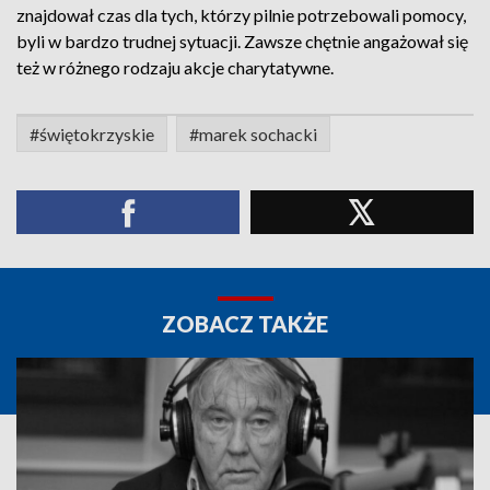
znajdował czas dla tych, którzy pilnie potrzebowali pomocy,
byli w bardzo trudnej sytuacji. Zawsze chętnie angażował się
też w różnego rodzaju akcje charytatywne.
#świętokrzyskie
#marek sochacki
ZOBACZ TAKŻE