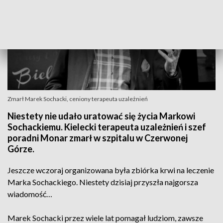
Zmarł Marek Sochacki, ceniony terapeuta uzależnień
Niestety nie udało uratować się życia Markowi
Sochackiemu. Kielecki terapeuta uzależnień i szef
poradni Monar zmarł w szpitalu w Czerwonej
Górze.
Jeszcze wczoraj organizowana była zbiórka krwi na leczenie
Marka Sochackiego. Niestety dzisiaj przyszła najgorsza
wiadomość…
Marek Sochacki przez wiele lat pomagał ludziom, zawsze