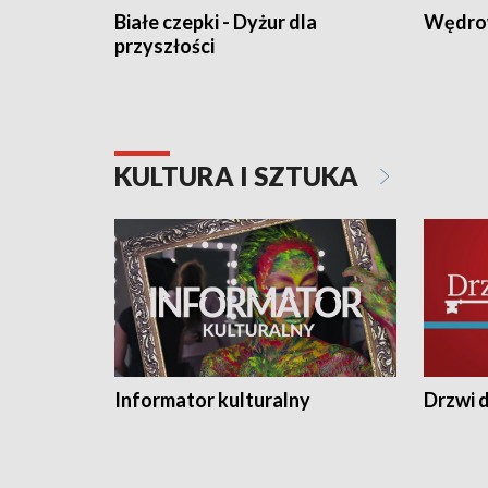
Białe czepki - Dyżur dla
Wędro
przyszłości
KULTURA I SZTUKA
Informator kulturalny
Drzwi d