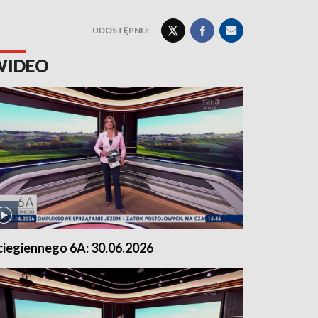
UDOSTĘPNIJ:
WIDEO
ciegiennego 6A: 30.06.2026