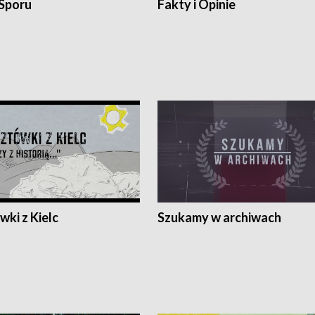
 Sporu
Fakty i Opinie
ki z Kielc
Szukamy w archiwach