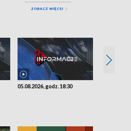
ZOBACZ WIĘCEJ
05.08.2026, godz. 18:30
04.08.2026, 