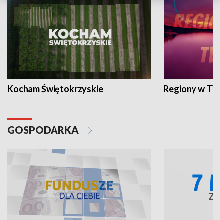
Kocham Świętokrzyskie
Regiony w TV
GOSPODARKA