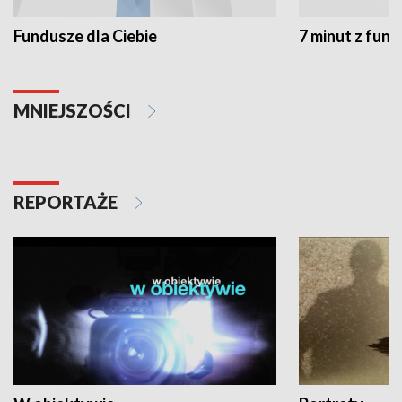
Fundusze dla Ciebie
7 minut z fun
MNIEJSZOŚCI
REPORTAŻE