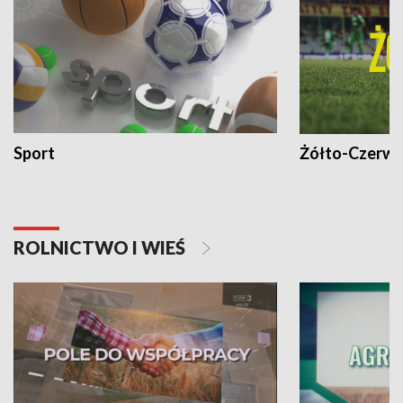
Sport
Żółto-Czerwo
ROLNICTWO I WIEŚ