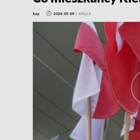
kep
2024-05-09
|
KIELCE