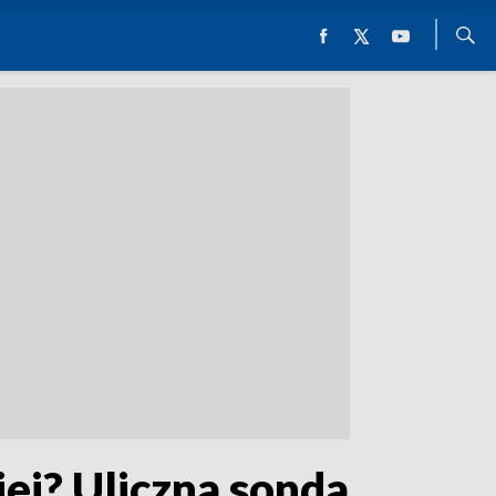
iej? Uliczna sonda