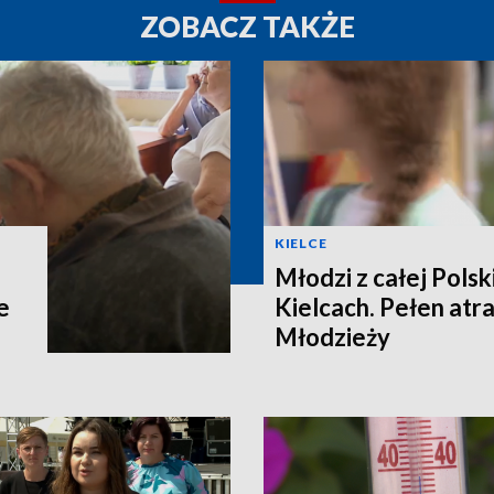
ZOBACZ TAKŻE
KIELCE
Młodzi z całej Polski
e
Kielcach. Pełen atra
Młodzieży