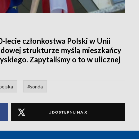
0-lecie członkostwa Polski w Unii
rodowej strukturze myślą mieszkańcy
skiego. Zapytaliśmy o to w ulicznej
pejska
#sonda
UDOSTĘPNIJ NA X