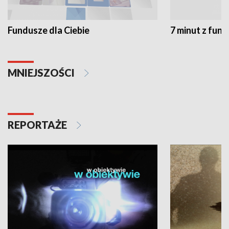
Fundusze dla Ciebie
7 minut z fun
MNIEJSZOŚCI
REPORTAŻE