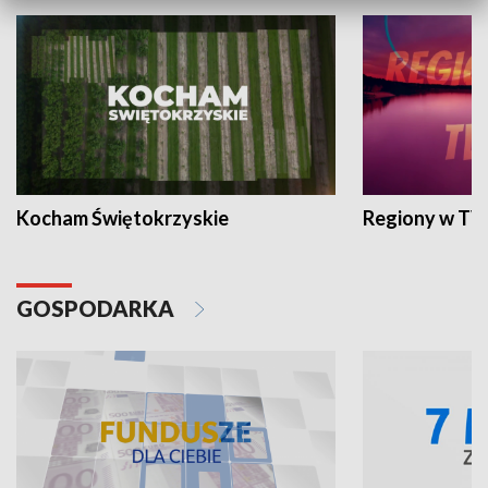
Kocham Świętokrzyskie
Regiony w TV
GOSPODARKA