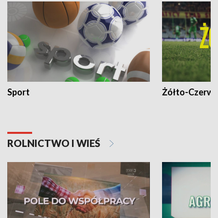
Sport
Żółto-Czerwo
ROLNICTWO I WIEŚ