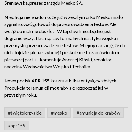
Śreniawska, prezes zarządu Mesko SA.
Nieoficjalnie wiadomo, że już w zeszłym orku Mesko miało
sygnalizować gotowoś do przeprowadzenia testów. Ale
wciąż do nich nie doszło. - W tej chwili niezbędne jest
dogranie wszystkich spraw formalnych na styku wojska i
przemysłu, przeprowadzenie testów. Miejmy nadzieję, że do
nich dojdzie jak najszybciej i poskutkuje to zamówieniem
pierwszej partii – komentuje Andrzej Kiński, redaktor
naczelny Wydawnictwa Wojsko i Technika.
Jeden pocisk APR 155 kosztuje kilkaset tysięcy złotych.
Produkcja tej amunicji mogłaby się rozpocząć już w
przyszłym roku.
#świętokrzyskie
#mesko
#amunicja do krabów
#apr155