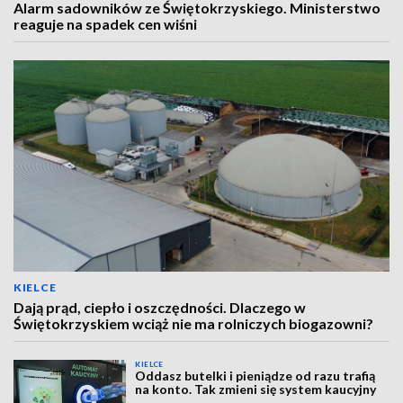
Alarm sadowników ze Świętokrzyskiego. Ministerstwo
reaguje na spadek cen wiśni
KIELCE
Dają prąd, ciepło i oszczędności. Dlaczego w
Świętokrzyskiem wciąż nie ma rolniczych biogazowni?
KIELCE
Oddasz butelki i pieniądze od razu trafią
na konto. Tak zmieni się system kaucyjny