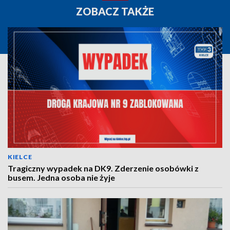
ZOBACZ TAKŻE
KIELCE
Tragiczny wypadek na DK9. Zderzenie osobówki z
busem. Jedna osoba nie żyje