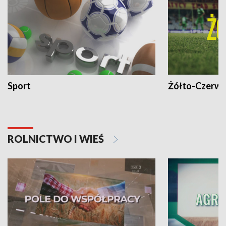
Sport
Żółto-Czerwo
ROLNICTWO I WIEŚ