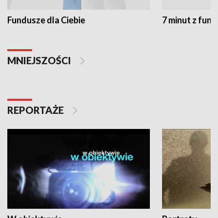
Fundusze dla Ciebie
7 minut z fun
MNIEJSZOŚCI
REPORTAŻE