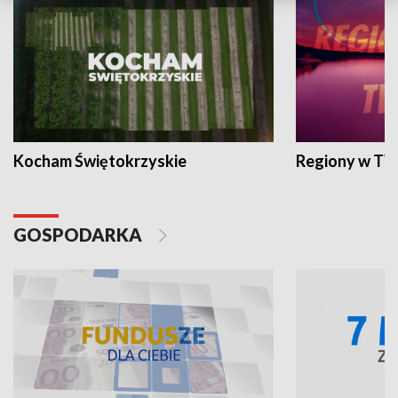
Kocham Świętokrzyskie
Regiony w TV
GOSPODARKA