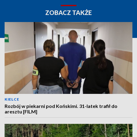
ZOBACZ TAKŻE
KIELCE
Rozbój w piekarni pod Końskimi. 31-latek trafił do
aresztu [FILM]