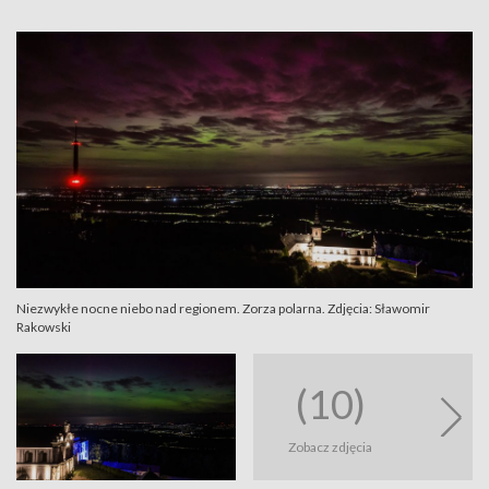
Niezwykłe nocne niebo nad regionem. Zorza polarna. Zdjęcia: Sławomir
Rakowski
(10)
Zobacz zdjęcia