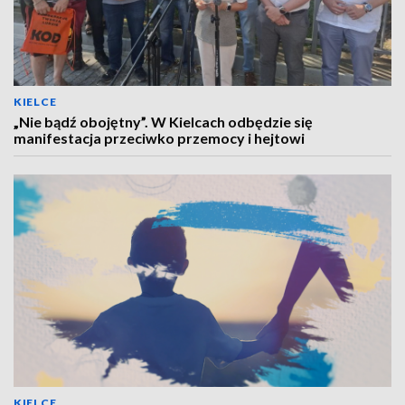
KIELCE
„Nie bądź obojętny”. W Kielcach odbędzie się
manifestacja przeciwko przemocy i hejtowi
KIELCE