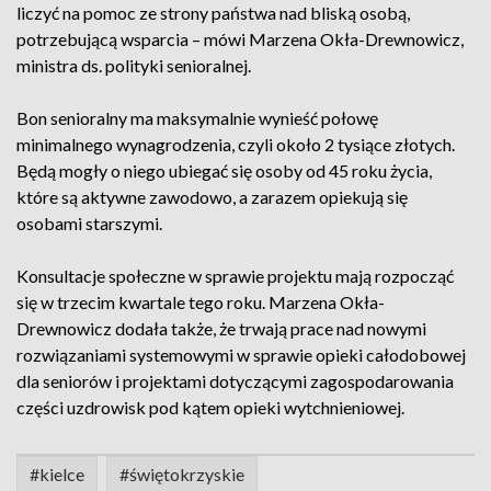
liczyć na pomoc ze strony państwa nad bliską osobą,
potrzebującą wsparcia – mówi Marzena Okła-Drewnowicz,
ministra ds. polityki senioralnej.
Bon senioralny ma maksymalnie wynieść połowę
minimalnego wynagrodzenia, czyli około 2 tysiące złotych.
Będą mogły o niego ubiegać się osoby od 45 roku życia,
które są aktywne zawodowo, a zarazem opiekują się
osobami starszymi.
Konsultacje społeczne w sprawie projektu mają rozpocząć
się w trzecim kwartale tego roku. Marzena Okła-
Drewnowicz dodała także, że trwają prace nad nowymi
rozwiązaniami systemowymi w sprawie opieki całodobowej
dla seniorów i projektami dotyczącymi zagospodarowania
części uzdrowisk pod kątem opieki wytchnieniowej.
#kielce
#świętokrzyskie