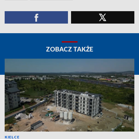
ZOBACZ TAKŻE
KIELCE