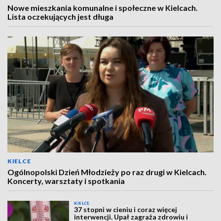
Nowe mieszkania komunalne i społeczne w Kielcach.
Lista oczekujących jest długa
KIELCE
Ogólnopolski Dzień Młodzieży po raz drugi w Kielcach.
Koncerty, warsztaty i spotkania
KIELCE
37 stopni w cieniu i coraz więcej
interwencji. Upał zagraża zdrowiu i