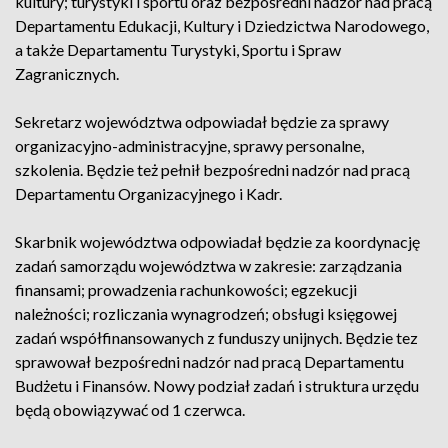
kultury; turystyki i sportu oraz bezpośredni nadzór nad pracą
Departamentu Edukacji, Kultury i Dziedzictwa Narodowego,
a także Departamentu Turystyki, Sportu i Spraw
Zagranicznych.
Sekretarz województwa odpowiadał będzie za sprawy
organizacyjno-administracyjne, sprawy personalne,
szkolenia. Będzie też pełnił bezpośredni nadzór nad pracą
Departamentu Organizacyjnego i Kadr.
Skarbnik województwa odpowiadał będzie za koordynację
zadań samorządu województwa w zakresie: zarządzania
finansami; prowadzenia rachunkowości; egzekucji
należności; rozliczania wynagrodzeń; obsługi księgowej
zadań współfinansowanych z funduszy unijnych. Będzie tez
sprawował bezpośredni nadzór nad pracą Departamentu
Budżetu i Finansów. Nowy podział zadań i struktura urzędu
będą obowiązywać od 1 czerwca.