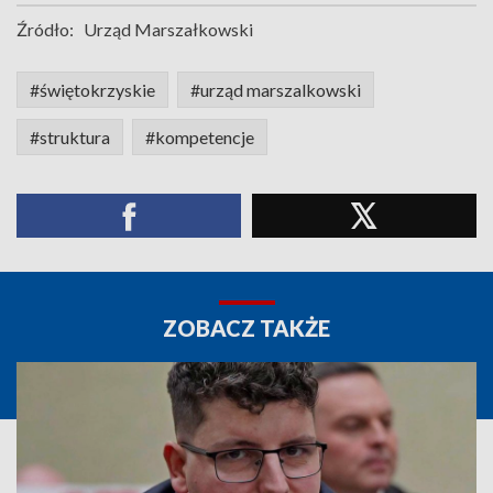
Źródło:
Urząd Marszałkowski
#świętokrzyskie
#urząd marszalkowski
#struktura
#kompetencje
ZOBACZ TAKŻE