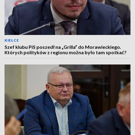
KIELCE
Szef klubu PiS poszedł na „Grilla” do Morawieckiego.
Których polityków z regionu można było tam spotkać?