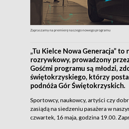
Zapraszamy na premierę naszego nowego programu
„Tu Kielce Nowa Generacja” to
rozrywkowy, prowadzony przez
Gośćmi programu są młodzi, z
świętokrzyskiego, którzy posta
podnóża Gór Świętokrzyskich.
Sportowcy, naukowcy, artyści czy dob
zasiądą na siedzeniu pasażera w nasz
czwartek, 16 maja, godzina 19.00. Zap