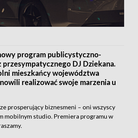
 nowy program publicystyczno-
 przesympatycznego DJ Dziekana.
dolni mieszkańcy województwa
nowili realizować swoje marzenia u
rze prosperujący biznesmeni – oni wszyscy
ym mobilnym studio. Premiera programu w
raszamy.