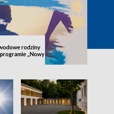
awodowe rodziny
 programie „Nowy