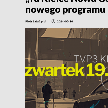
nowego programu 
Piotr Łataś, piol
2024-05-16