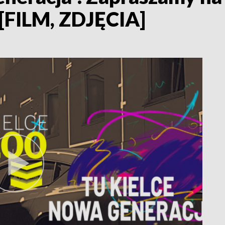
[FILM, ZDJĘCIA]