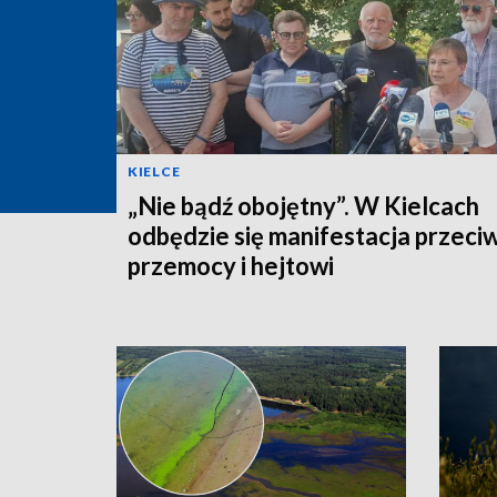
KIELCE
„Nie bądź obojętny”. W Kielcach
odbędzie się manifestacja przeci
przemocy i hejtowi