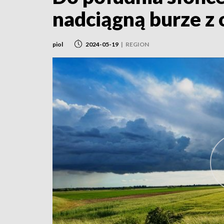
nadciągną burze z 
piol
2024-05-19
|
REGION