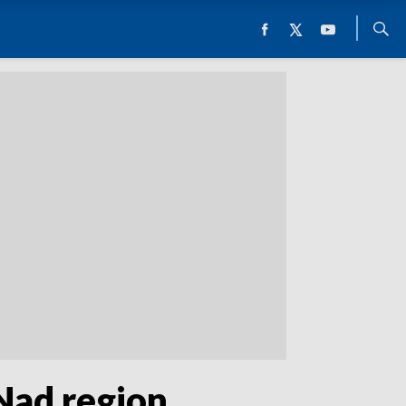
Nad region