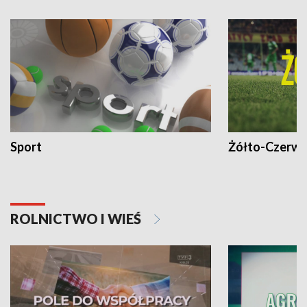
Sport
Żółto-Czerwo
ROLNICTWO I WIEŚ