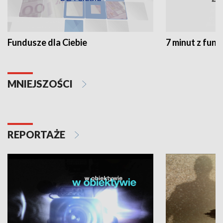
Fundusze dla Ciebie
7 minut z fun
MNIEJSZOŚCI
REPORTAŻE