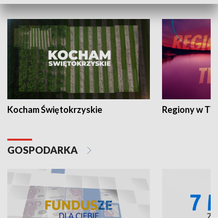
WYPOCZYNEK I REKREACJA
Kocham Świętokrzyskie
Regiony w TV
GOSPODARKA