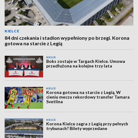
KIELCE
84 dni czekania i stadion wypełniony po brzegi. Korona
gotowa na starcie z Legią
KIELCE
Boks zostaje w Targach Kielce. Umowa
przedłużona na kolejne trzy lata
KIELCE
Korona gotowa na starcie z Legią. W
cieniu meczu rekordowy transfer Tamara
Svetlina
KIELCE
Korona Kielce zagra z Legią przy pełnych
trybunach? Bilety wyprzedane