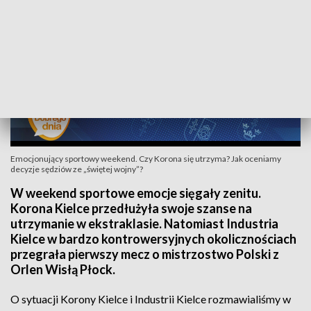
Emocjonujący sportowy weekend. Czy Korona się utrzyma? Jak oceniamy
decyzje sędziów ze „świętej wojny”?
W weekend sportowe emocje sięgały zenitu.
Korona Kielce przedłużyła swoje szanse na
utrzymanie w ekstraklasie. Natomiast Industria
Kielce w bardzo kontrowersyjnych okolicznościach
przegrała pierwszy mecz o mistrzostwo Polski z
Orlen Wisłą Płock.
O sytuacji Korony Kielce i Industrii Kielce rozmawialiśmy w