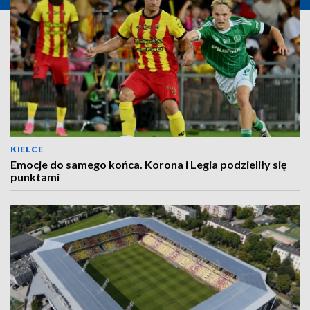
KIELCE
Emocje do samego końca. Korona i Legia podzieliły się
punktami