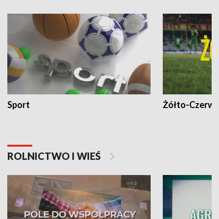
Sport
Żółto-Czerwo
ROLNICTWO I WIEŚ