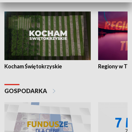
WYPOCZYNEK I REKREACJA
Kocham Świętokrzyskie
Regiony w TV
GOSPODARKA