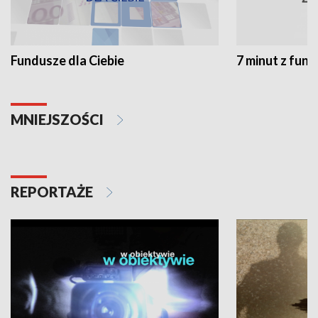
Fundusze dla Ciebie
7 minut z fun
MNIEJSZOŚCI
REPORTAŻE