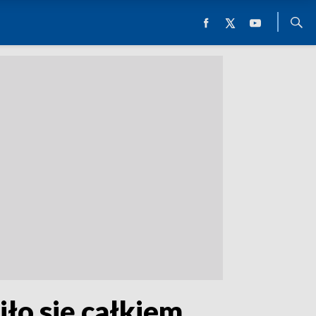
ło się całkiem