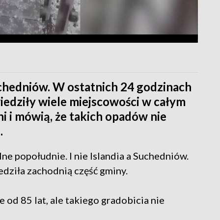
Suchedniów. W ostatnich 24 godzinach
iedziły wiele miejscowości w całym
i i mówią, że takich opadów nie
.
lne popołudnie. I nie Islandia a Suchedniów.
dziła zachodnią część gminy.
od 85 lat, ale takiego gradobicia nie