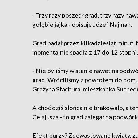
- Trzy razy poszedł grad, trzy razy nawa
gołębie jajka - opisuje Józef Najman.
Grad padał przez kilkadziesiąt minut
momentalnie spadła z 17 do 12 stopni
- Nie byliśmy w stanie nawet na podwó
grad. Wróciliśmy z powrotem do domu,
Grażyna Stachura, mieszkanka Suched
A choć dziś słońca nie brakowało, a t
Celsjusza - to grad zalegał na podwór
Efekt burzy? Zdewastowane kwiaty, za