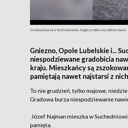
Gradowa burza w Suchedniowie. Nagle zrobiło się całkiem biało
Gniezno, Opole Lubelskie i... 
niespodziewane gradobicia naw
kraju. Mieszkańcy są zszokowan
pamiętają nawet najstarsi z nich
To nie grudzień, tylko majowe, niedzie
Gradowa burza niespodziewanie nawie
Józef Najman mieszka w Suchedniowie 
pamięta.