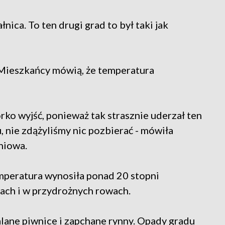
łnica. To ten drugi grad to był taki jak
. Mieszkańcy mówią, że temperatura
.
rko wyjść, ponieważ tak strasznie uderzał ten
 nie zdążyliśmy nic pozbierać - mówiła
niowa.
emperatura wynosiła ponad 20 stopni
kach i w przydrożnych rowach.
lane piwnice i zapchane rynny. Opady gradu