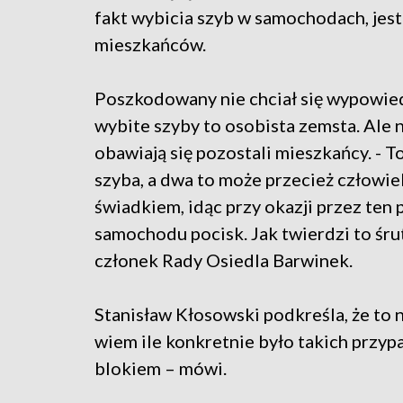
fakt wybicia szyb w samochodach, jest
mieszkańców.
Poszkodowany nie chciał się wypowied
wybite szyby to osobista zemsta. Ale 
obawiają się pozostali mieszkańcy. - To
szyba, a dwa to może przecież człowie
świadkiem, idąc przy okazji przez ten p
samochodu pocisk. Jak twierdzi to śrut
członek Rady Osiedla Barwinek.
Stanisław Kłosowski podkreśla, że to n
wiem ile konkretnie było takich przypa
blokiem – mówi.