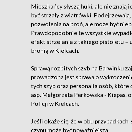
Mieszkańcy słyszą huki, ale nie znają 
być strzały z wiatrówki. Podejrzewają
pozwolenia na broń, ale może być niebe
Prawdopodobnie te wszystkie wypadki 
efekt strzelania z takiego pistoletu –
bronią w Kielcach.
Sprawą rozbitych szyb na Barwinku zajęł
prowadzona jest sprawa o wykroczenie
tych szyb oraz personalia osób, które
asp. Małgorzata Perkowska - Kiepas,
Policji w Kielcach.
Jeśli okaże się, że w obu przypadkach,
czynu może być poważniejsza.