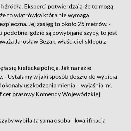
ich źródła. Eksperci potwierdzają, że to mogą
, że to wiatrówka która nie wymaga
zpieczna. Jej zasięg to około 25 metrów. -
podobne, gdzie są powybijane szyby, to jest
 uważa Jarosław Bezak, właściciel sklepu z
a się kielecka policja. Jak na razie
. - Ustalamy w jaki sposób doszło do wybicia
 dokonały uszkodzenia mienia – wyjaśnia mł.
 oficer prasowy Komendy Wojewódzkiej
 szyby wybiła ta sama osoba - kwalifikacja