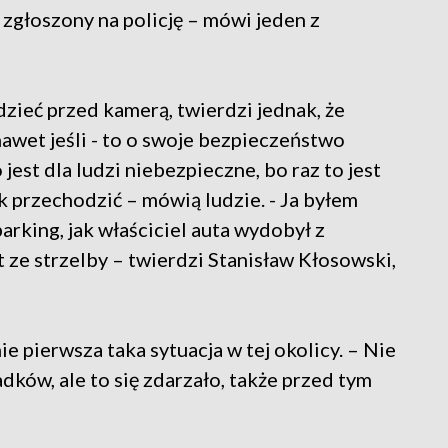
 zgłoszony na policję – mówi jeden z
zieć przed kamerą, twierdzi jednak, że
nawet jeśli - to o swoje bezpieczeństwo
 jest dla ludzi niebezpieczne, bo raz to jest
k przechodzić – mówią ludzie. - Ja byłem
arking, jak właściciel auta wydobył z
 ze strzelby – twierdzi Stanisław Kłosowski,
ie pierwsza taka sytuacja w tej okolicy. – Nie
dków, ale to się zdarzało, także przed tym