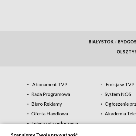
BIAŁYSTOK
/
BYDGO
OLSZTY
Abonament TVP
Emisja w TVP
Rada Programowa
System NOS
Biuro Reklamy
Ogłoszenie pr
Oferta Handlowa
Akademia Tele
Telegazeta ogłoszenia
Szanujemy Twoją prywatność