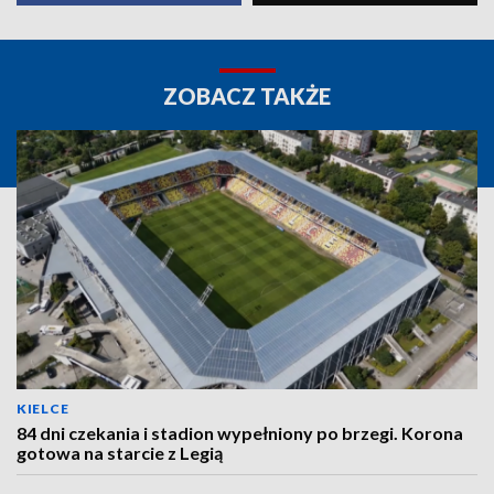
ZOBACZ TAKŻE
KIELCE
84 dni czekania i stadion wypełniony po brzegi. Korona
gotowa na starcie z Legią