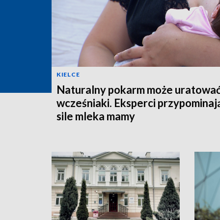
KIELCE
Naturalny pokarm może uratowa
wcześniaki. Eksperci przypominaj
sile mleka mamy