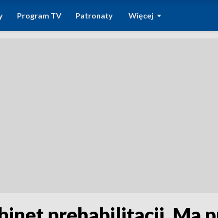
y
Program TV
Patronaty
Więcej
inet prehabilitacji. Ma 