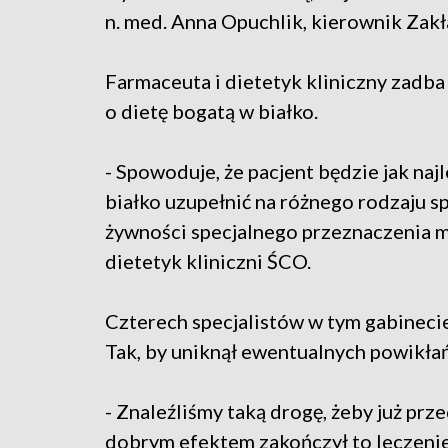
n. med. Anna Opuchlik, kierownik Zakł
Farmaceuta i dietetyk kliniczny zadb
o dietę bogatą w białko.
- Spowoduje, że pacjent będzie jak na
białko uzupełnić na różnego rodzaju sp
żywności specjalnego przeznaczenia
dietetyk kliniczni ŚCO.
Czterech specjalistów w tym gabineci
Tak, by uniknął ewentualnych powikłań
- Znaleźliśmy taką drogę, żeby już pr
dobrym efektem zakończył to leczenie, 