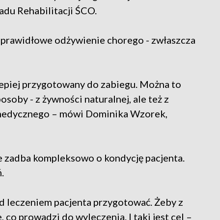
adu Rehabilitacji ŚCO.
a prawidłowe odżywienie chorego - zwłaszcza
jlepiej przygotowany do zabiegu. Można to
osoby - z żywności naturalnej, ale też z
 medycznego – mówi Dominika Wzorek,
e zadba kompleksowo o kondycję pacjenta.
.
zed leczeniem pacjenta przygotować. Żeby z
co prowadzi do wyleczenia. I taki jest cel –