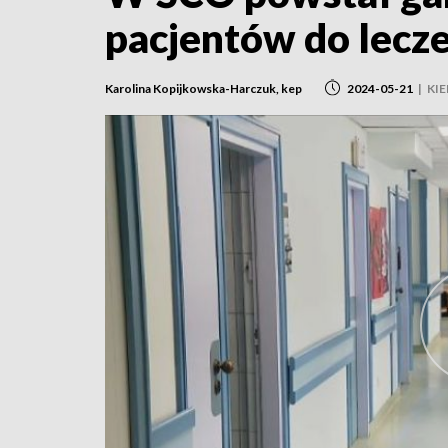
pacjentów do lecz
Karolina Kopijkowska-Harczuk, kep
2024-05-21
|
KIE