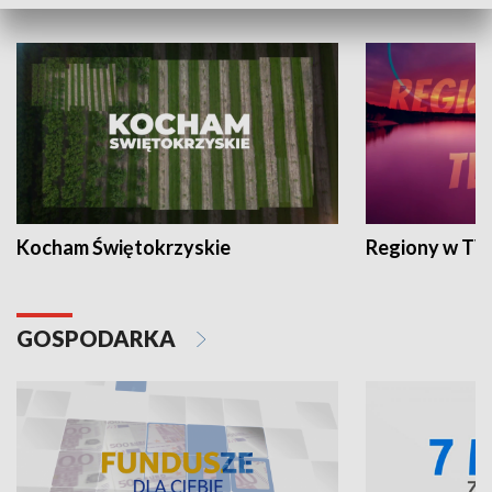
WYPOCZYNEK I REKREACJA
Kocham Świętokrzyskie
Regiony w TV
GOSPODARKA