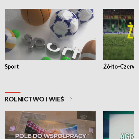
Sport
Żółto-Czerwo
ROLNICTWO I WIEŚ