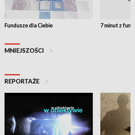
Fundusze dla Ciebie
7 minut z fun
MNIEJSZOŚCI
REPORTAŻE