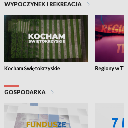
WYPOCZYNEK I REKREACJA
Kocham Świętokrzyskie
Regiony w TV
GOSPODARKA