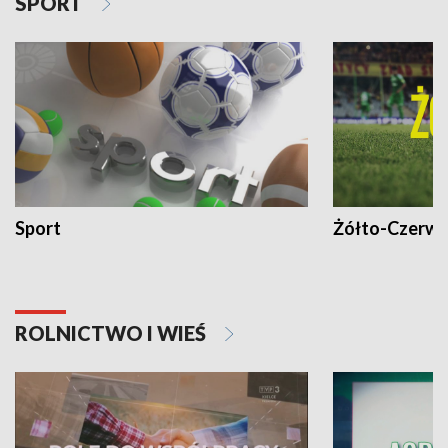
SPORT
Sport
Żółto-Czerwo
ROLNICTWO I WIEŚ