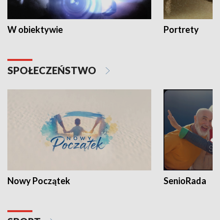
W obiektywie
Portrety
SPOŁECZEŃSTWO
Nowy Początek
SenioRada