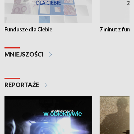
Fundusze dla Ciebie
7 minut z fun
MNIEJSZOŚCI
REPORTAŻE