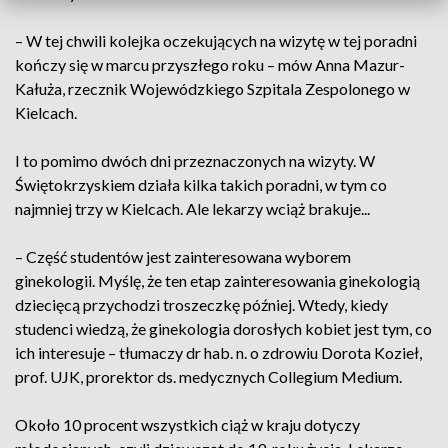
– W tej chwili kolejka oczekujących na wizytę w tej poradni
kończy się w marcu przyszłego roku – mów Anna Mazur-
Kałuża, rzecznik Wojewódzkiego Szpitala Zespolonego w
Kielcach.
I to pomimo dwóch dni przeznaczonych na wizyty. W
Świętokrzyskiem działa kilka takich poradni, w tym co
najmniej trzy w Kielcach. Ale lekarzy wciąż brakuje...
– Część studentów jest zainteresowana wyborem
ginekologii. Myślę, że ten etap zainteresowania ginekologią
dziecięcą przychodzi troszeczkę później. Wtedy, kiedy
studenci wiedzą, że ginekologia dorosłych kobiet jest tym, co
ich interesuje – tłumaczy dr hab. n. o zdrowiu Dorota Kozieł,
prof. UJK, prorektor ds. medycznych Collegium Medium.
Około 10 procent wszystkich ciąż w kraju dotyczy