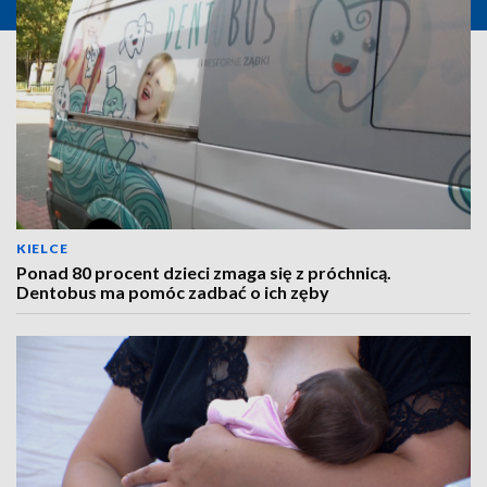
KIELCE
Ponad 80 procent dzieci zmaga się z próchnicą.
Dentobus ma pomóc zadbać o ich zęby