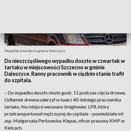
Wypadek w tartaku w gminie Daleszyce
Do nieszczęśliwego wypadku doszło w czwartek w
tartaku w miejscowości Szczecno w gminie
Daleszyce. Ranny pracownik w ciężkim stanie trafił
do szpitala.
– Do wypadku doszło około godz. 11 podczas cięcia drzewa.
Odłamek drewna uderzył w twarz 40-letniego pracownika
tartaku. Na miejsce wezwano śmigłowiec LPR, który
przetransportował mężczyznę do szpitala – powiedziała mł.
asp. Małgorzata Perkowska-Kiepas, oficer prasowy KMP w
Kielcach.