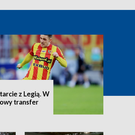
arcie z Legią. W
dowy transfer