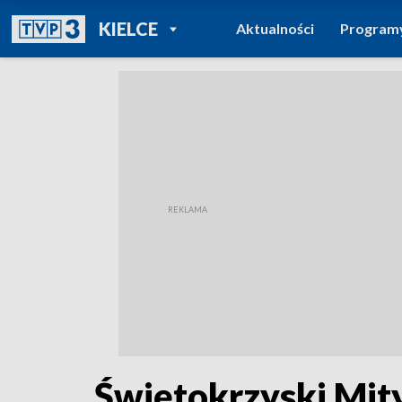
POWRÓT DO
KIELCE
Aktualności
Program
TVP REGIONY
Świętokrzyski Mit