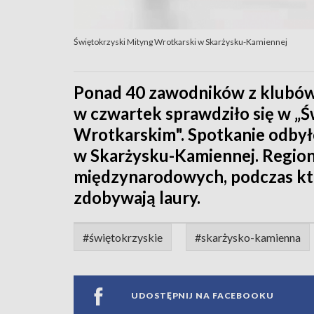
Świętokrzyski Mityng Wrotkarski w Skarżysku-Kamiennej
Ponad 40 zawodników z klubó
w czwartek sprawdziło się w „
Wrotkarskim". Spotkanie odbył
w Skarżysku-Kamiennej. Region
międzynarodowych, podczas któ
zdobywają laury.
#świętokrzyskie
#skarżysko-kamienna
UDOSTĘPNIJ NA FACEBOOKU