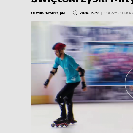
Urszula Nowicka, piol
2024-05-23
|
SKARŻYSKO-KA