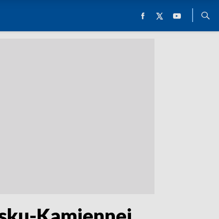
ysku-Kamiennej