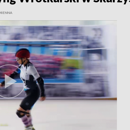
MIENNA