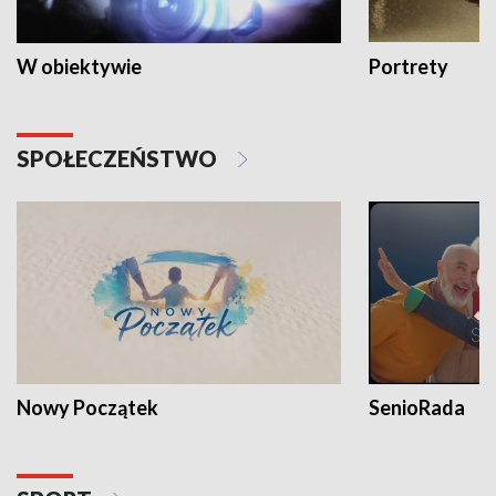
W obiektywie
Portrety
SPOŁECZEŃSTWO
Nowy Początek
SenioRada