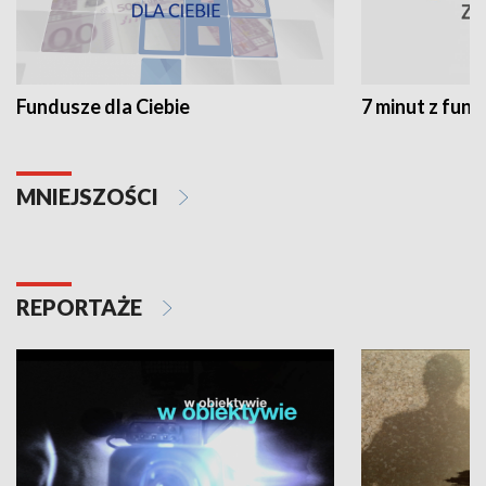
Fundusze dla Ciebie
7 minut z fun
MNIEJSZOŚCI
REPORTAŻE