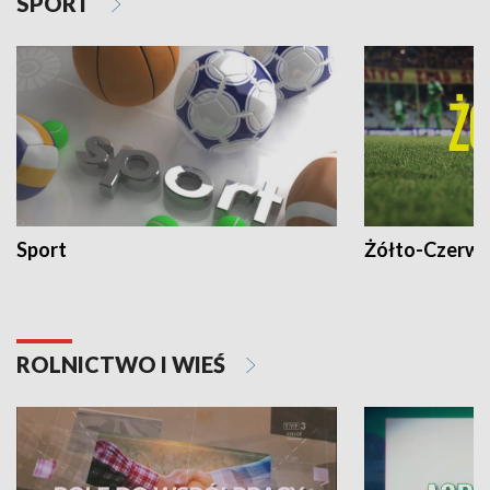
SPORT
Sport
Żółto-Czerwo
ROLNICTWO I WIEŚ