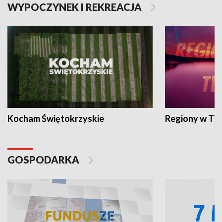
WYPOCZYNEK I REKREACJA
Kocham Świętokrzyskie
Regiony w TV
GOSPODARKA