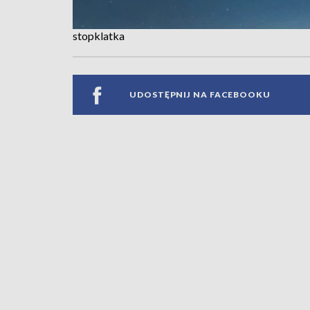
stopklatka
UDOSTĘPNIJ NA FACEBOOKU