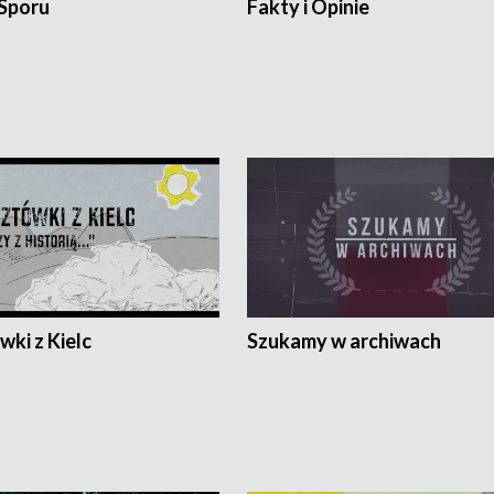
 Sporu
Fakty i Opinie
ki z Kielc
Szukamy w archiwach