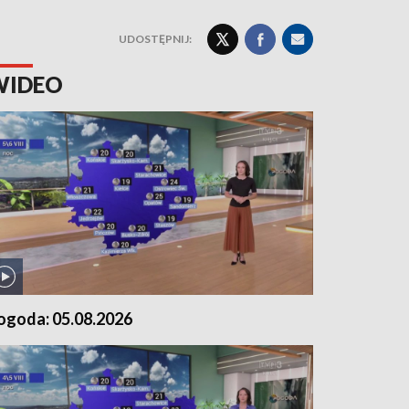
UDOSTĘPNIJ:
WIDEO
ogoda: 05.08.2026