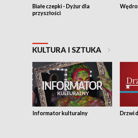
Białe czepki - Dyżur dla
Wędro
przyszłości
KULTURA I SZTUKA
Informator kulturalny
Drzwi d