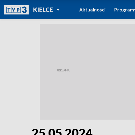
POWRÓT DO
KIELCE
Aktualności
Program
TVP REGIONY
25.05.2024