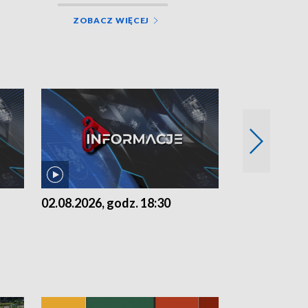
ZOBACZ WIĘCEJ
02.08.2026, godz. 18:30
01.08.2026, 