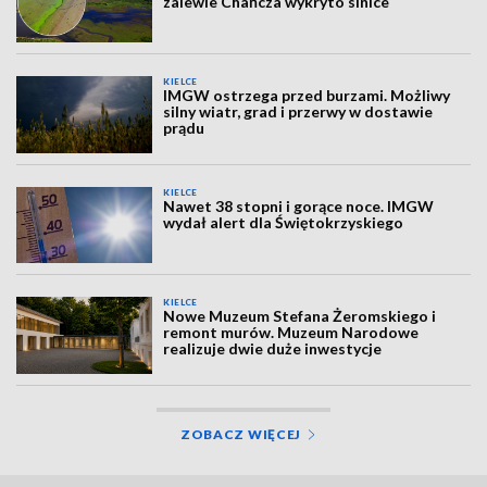
zalewie Chańcza wykryto sinice
KIELCE
IMGW ostrzega przed burzami. Możliwy
silny wiatr, grad i przerwy w dostawie
prądu
KIELCE
Nawet 38 stopni i gorące noce. IMGW
wydał alert dla Świętokrzyskiego
KIELCE
Nowe Muzeum Stefana Żeromskiego i
remont murów. Muzeum Narodowe
realizuje dwie duże inwestycje
ZOBACZ WIĘCEJ