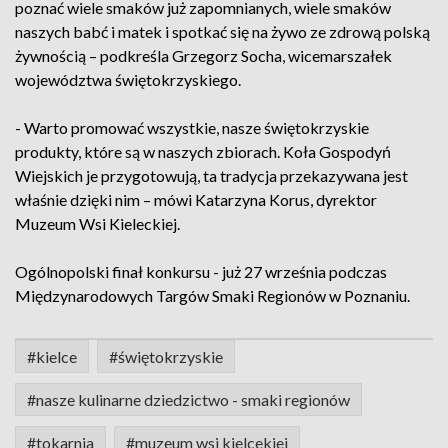
poznać wiele smaków już zapomnianych, wiele smaków
naszych babć i matek i spotkać się na żywo ze zdrową polską
żywnością – podkreśla Grzegorz Socha, wicemarszałek
województwa świętokrzyskiego.
- Warto promować wszystkie, nasze świętokrzyskie
produkty, które są w naszych zbiorach. Koła Gospodyń
Wiejskich je przygotowują, ta tradycja przekazywana jest
właśnie dzięki nim – mówi Katarzyna Korus, dyrektor
Muzeum Wsi Kieleckiej.
Ogólnopolski finał konkursu - już 27 września podczas
Międzynarodowych Targów Smaki Regionów w Poznaniu.
#kielce
#świętokrzyskie
#nasze kulinarne dziedzictwo - smaki regionów
#tokarnia
#muzeum wsi kielcekiej