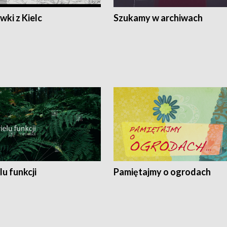
ki z Kielc
Szukamy w archiwach
lu funkcji
Pamiętajmy o ogrodach