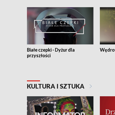
Białe czepki - Dyżur dla
Wędro
przyszłości
KULTURA I SZTUKA