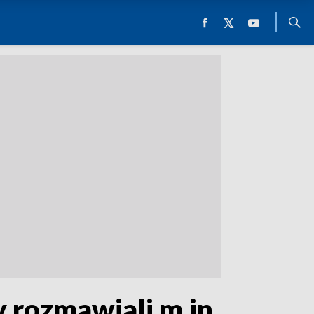
y rozmawiali m.in.