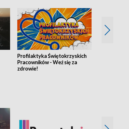
Profilaktyka Świętokrzyskich
Misja: Pacjen
Pracowników - Weź się za
zdrowie!