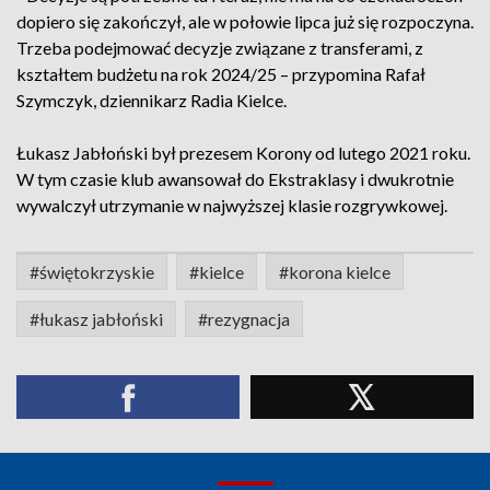
dopiero się zakończył, ale w połowie lipca już się rozpoczyna.
Trzeba podejmować decyzje związane z transferami, z
kształtem budżetu na rok 2024/25 – przypomina Rafał
Szymczyk, dziennikarz Radia Kielce.
Łukasz Jabłoński był prezesem Korony od lutego 2021 roku.
W tym czasie klub awansował do Ekstraklasy i dwukrotnie
wywalczył utrzymanie w najwyższej klasie rozgrywkowej.
#świętokrzyskie
#kielce
#korona kielce
#łukasz jabłoński
#rezygnacja