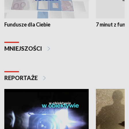
Fundusze dla Ciebie
7 minut z fun
MNIEJSZOŚCI
REPORTAŻE