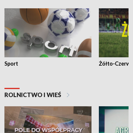
Sport
Żółto-Czerwo
ROLNICTWO I WIEŚ