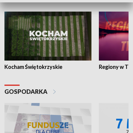
WYPOCZYNEK I REKREACJA
Kocham Świętokrzyskie
Regiony w TV
GOSPODARKA