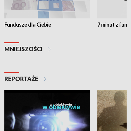
Fundusze dla Ciebie
7 minut z fun
MNIEJSZOŚCI
REPORTAŻE