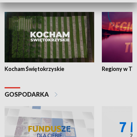
WYPOCZYNEK I REKREACJA
Kocham Świętokrzyskie
Regiony w TV
GOSPODARKA