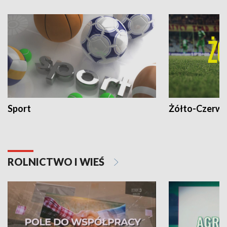
Sport
Żółto-Czerwo
ROLNICTWO I WIEŚ