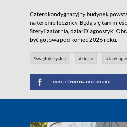
Czterokondygnacyjny budynek powsta
na terenie lecznicy. Będą się tam mie
Sterylizatornia, dział Diagnostyki Ob
być gotowa pod koniec 2026 roku.
#świętokrzyskie
#kielce
#blok ope
UDOSTĘPNIJ NA FACEBOOKU