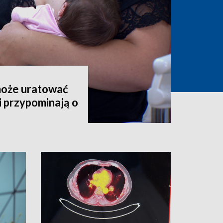
może uratować
i przypominają o