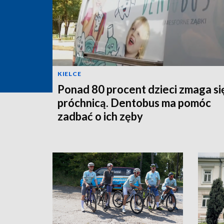
KIELCE
Ponad 80 procent dzieci zmaga si
próchnicą. Dentobus ma pomóc
zadbać o ich zęby