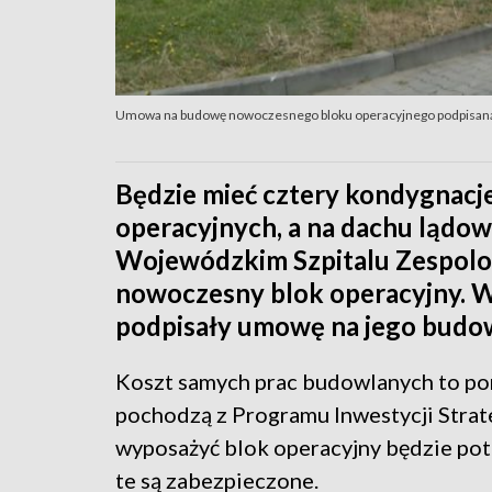
Umowa na budowę nowoczesnego bloku operacyjnego podpisan
Będzie mieć cztery kondygnacje
operacyjnych, a na dachu lądow
Wojewódzkim Szpitalu Zespolo
nowoczesny blok operacyjny. W
podpisały umowę na jego budo
Koszt samych prac budowlanych to po
pochodzą z Programu Inwestycji Strat
wyposażyć blok operacyjny będzie potr
te są zabezpieczone.