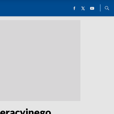
eracyjnego