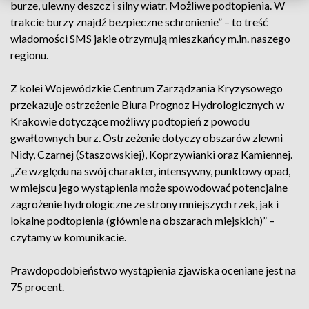
burze, ulewny deszcz i silny wiatr. Możliwe podtopienia. W
trakcie burzy znajdź bezpieczne schronienie” – to treść
wiadomości SMS jakie otrzymują mieszkańcy m.in. naszego
regionu.
Z kolei Wojewódzkie Centrum Zarządzania Kryzysowego
przekazuje ostrzeżenie Biura Prognoz Hydrologicznych w
Krakowie dotyczące możliwy podtopień z powodu
gwałtownych burz. Ostrzeżenie dotyczy obszarów zlewni
Nidy, Czarnej (Staszowskiej), Koprzywianki oraz Kamiennej.
„Ze względu na swój charakter, intensywny, punktowy opad,
w miejscu jego wystąpienia może spowodować potencjalne
zagrożenie hydrologiczne ze strony mniejszych rzek, jak i
lokalne podtopienia (głównie na obszarach miejskich)” –
czytamy w komunikacie.
Prawdopodobieństwo wystąpienia zjawiska oceniane jest na
75 procent.