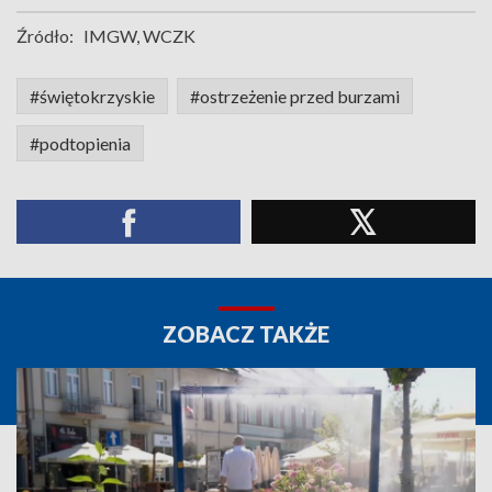
Źródło:
IMGW, WCZK
#świętokrzyskie
#ostrzeżenie przed burzami
#podtopienia
ZOBACZ TAKŻE