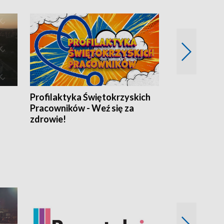
Profilaktyka Świętokrzyskich
Misja: Pacjen
Pracowników - Weź się za
zdrowie!