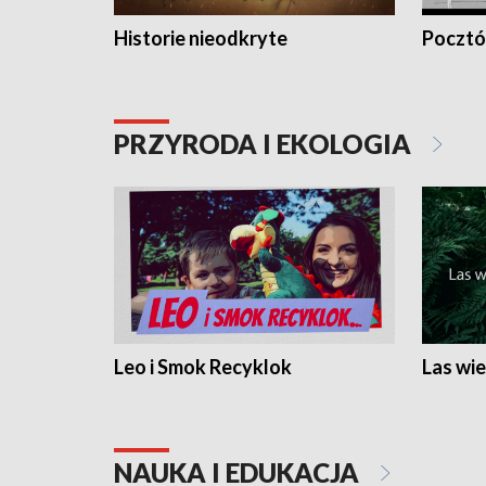
Historie nieodkryte
Pocztów
PRZYRODA I EKOLOGIA
Leo i Smok Recyklok
Las wie
NAUKA I EDUKACJA