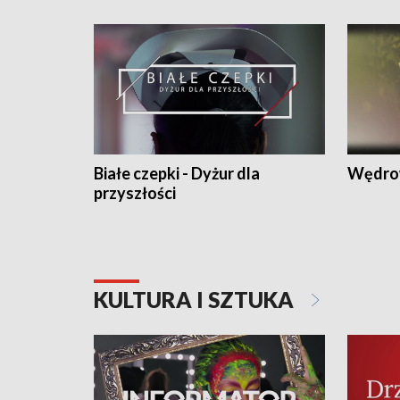
Białe czepki - Dyżur dla
Wędro
przyszłości
KULTURA I SZTUKA