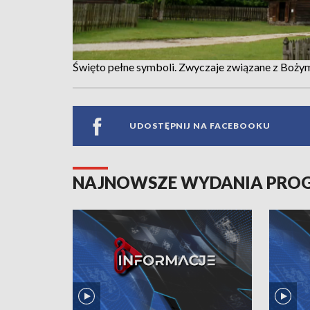
Święto pełne symboli. Zwyczaje związane z Bożym
UDOSTĘPNIJ NA FACEBOOKU
NAJNOWSZE WYDANIA PR