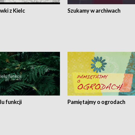
ki z Kielc
Szukamy w archiwach
lu funkcji
Pamiętajmy o ogrodach