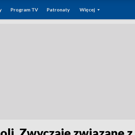
y
Program TV
Patronaty
Więcej
oli. Zwyczaje związane 