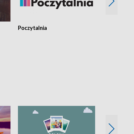
Poczytalnia
Koncerty TV