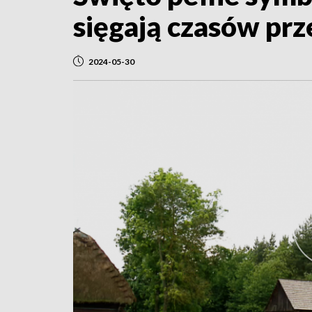
sięgają czasów prz
2024-05-30