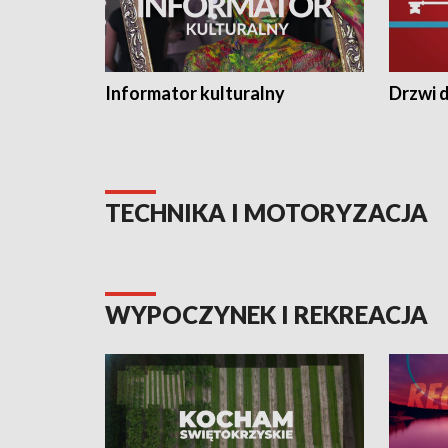
Informator kulturalny
Drzwi d
TECHNIKA I MOTORYZACJA
WYPOCZYNEK I REKREACJA