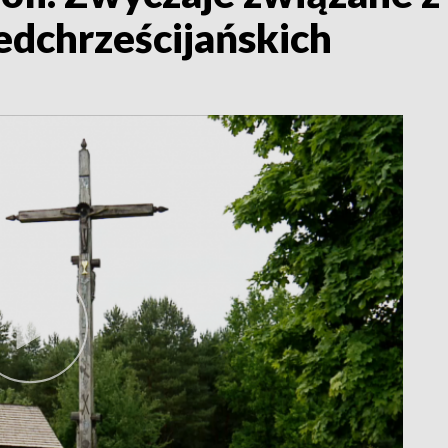
edchrześcijańskich