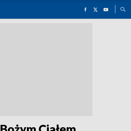
z Bożym Ciałem