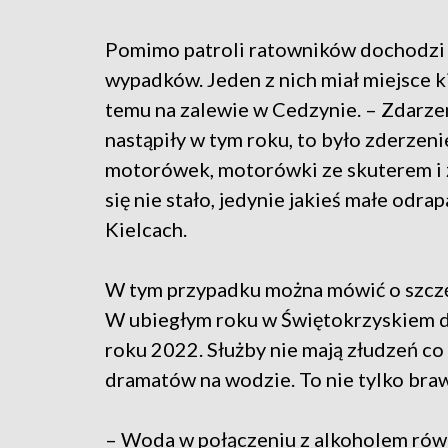
Pomimo patroli ratowników dochodzi
wypadków. Jeden z nich miał miejsce k
temu na zalewie w Cedzynie. – Zdarzen
nastąpiły w tym roku, to było zderzen
motorówek, motorówki ze skuterem i ż
się nie stało, jedynie jakieś małe od
Kielcach.
W tym przypadku można mówić o szczęśc
W ubiegłym roku w Świętokrzyskiem do
roku 2022. Służby nie mają złudzeń co
dramatów na wodzie. To nie tylko braw
– Woda w połączeniu z alkoholem równ