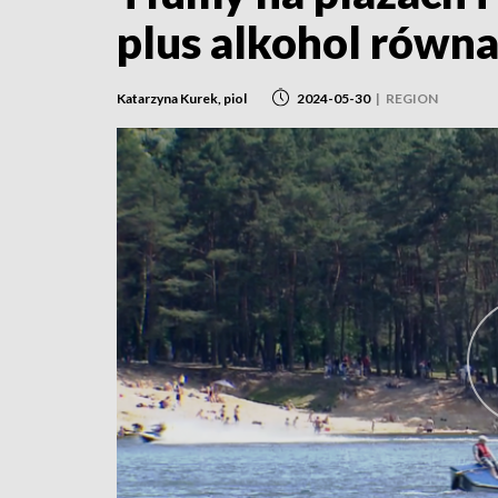
plus alkohol równa
Katarzyna Kurek, piol
2024-05-30
|
REGION