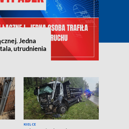
cznej. Jedna
tala, utrudnienia
KIELCE