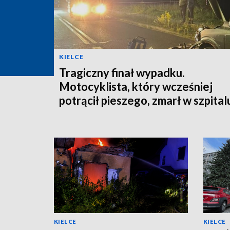
KIELCE
Tragiczny finał wypadku.
Motocyklista, który wcześniej
potrącił pieszego, zmarł w szpital
KIELCE
KIELCE