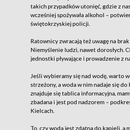
takich przypadków utonięć, gdzie z na
wcześniej spożywała alkohol – potwier
świętokrzyskiej policji.
Ratownicy zwracają też uwagę na brak 
Niemyślenie ludzi, nawet dorosłych. C
jednostki pływające i prowadzenie z 
Jeśli wybieramy się nad wodę, warto wc
strzeżony, a woda w nim nadaje się do 
znajduje się tablica informacyjna, ma
zbadana i jest pod nadzorem – podkre
Kielcach.
To, czy woda jest zdatna do kąpieli, 