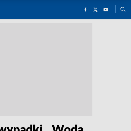
 wypadki. „Woda