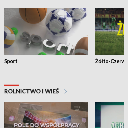
Sport
Żółto-Czerwo
ROLNICTWO I WIEŚ