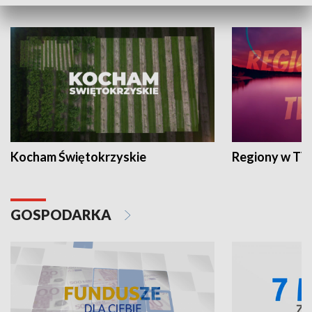
WYPOCZYNEK I REKREACJA
Kocham Świętokrzyskie
Regiony w TV
GOSPODARKA