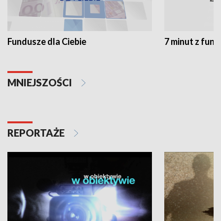
Fundusze dla Ciebie
7 minut z fun
MNIEJSZOŚCI
REPORTAŻE