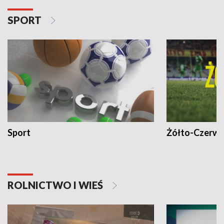
SPORT
Sport
Żółto-Czerwo
ROLNICTWO I WIEŚ