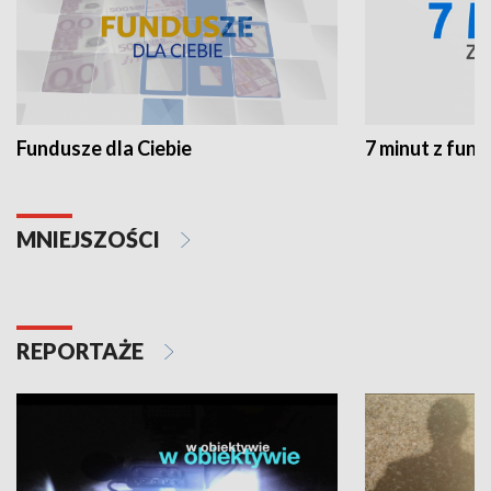
Fundusze dla Ciebie
7 minut z fun
MNIEJSZOŚCI
REPORTAŻE