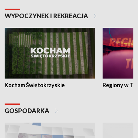
WYPOCZYNEK I REKREACJA
Kocham Świętokrzyskie
Regiony w TV
GOSPODARKA