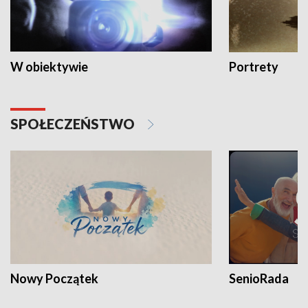
W obiektywie
Portrety
SPOŁECZEŃSTWO
Nowy Początek
SenioRada