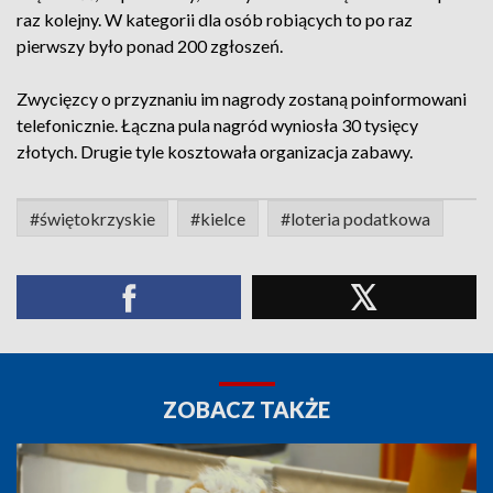
raz kolejny. W kategorii dla osób robiących to po raz
pierwszy było ponad 200 zgłoszeń.
Zwycięzcy o przyznaniu im nagrody zostaną poinformowani
telefonicznie. Łączna pula nagród wyniosła 30 tysięcy
złotych. Drugie tyle kosztowała organizacja zabawy.
#świętokrzyskie
#kielce
#loteria podatkowa
ZOBACZ TAKŻE