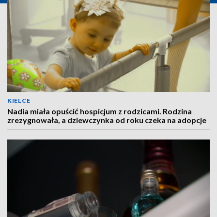
KIELCE
Nadia miała opuścić hospicjum z rodzicami. Rodzina
zrezygnowała, a dziewczynka od roku czeka na adopcje