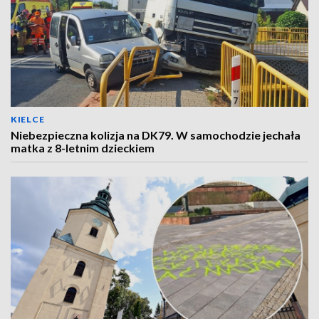
KIELCE
Niebezpieczna kolizja na DK79. W samochodzie jechała
matka z 8-letnim dzieckiem