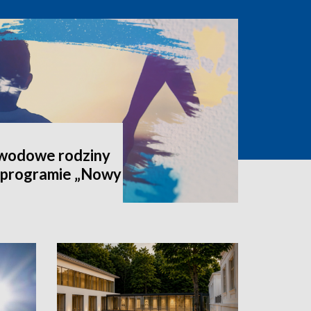
awodowe rodziny
 programie „Nowy