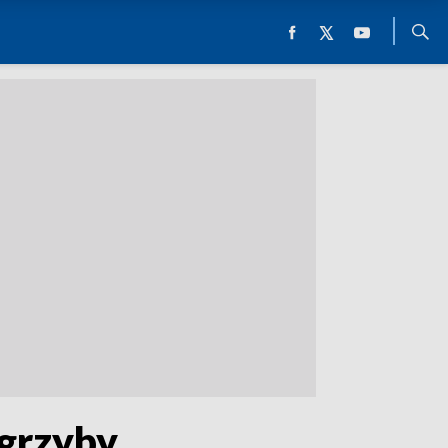
 grzyby