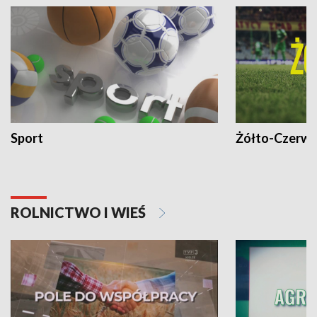
Sport
Żółto-Czerwo
ROLNICTWO I WIEŚ