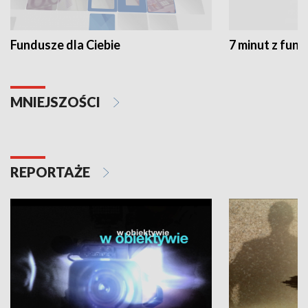
Fundusze dla Ciebie
7 minut z fun
MNIEJSZOŚCI
REPORTAŻE