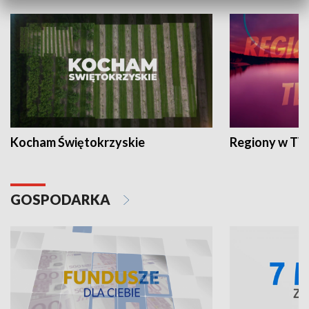
Kocham Świętokrzyskie
Regiony w TV
GOSPODARKA