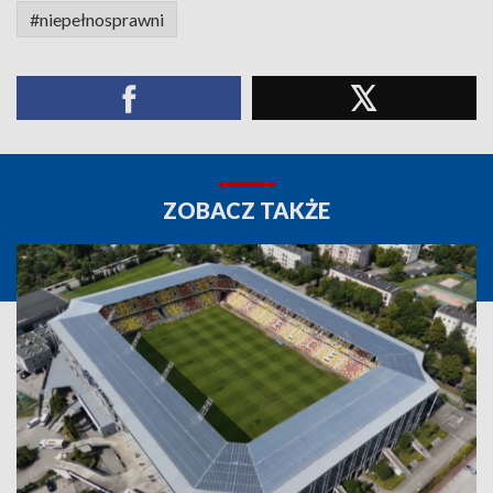
#niepełnosprawni
ZOBACZ TAKŻE