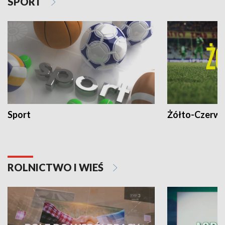
SPORT
Sport
Żółto-Czerwo
ROLNICTWO I WIEŚ