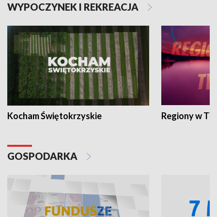
WYPOCZYNEK I REKREACJA
Kocham Świętokrzyskie
Regiony w TV
GOSPODARKA