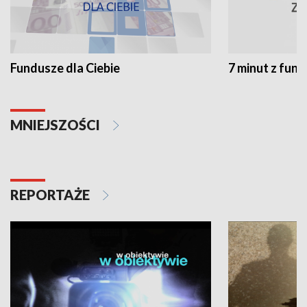
Fundusze dla Ciebie
7 minut z fun
MNIEJSZOŚCI
REPORTAŻE