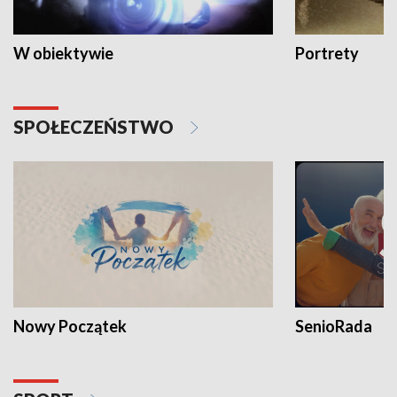
W obiektywie
Portrety
SPOŁECZEŃSTWO
Nowy Początek
SenioRada