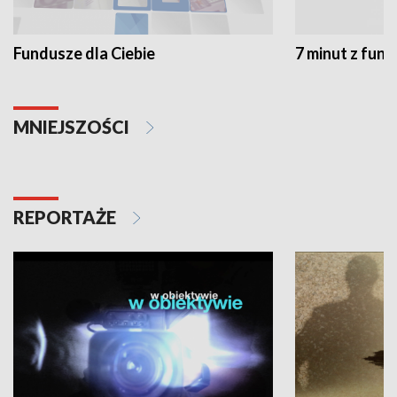
Fundusze dla Ciebie
7 minut z fun
MNIEJSZOŚCI
REPORTAŻE