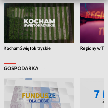
Kocham Świętokrzyskie
Regiony w TV
GOSPODARKA