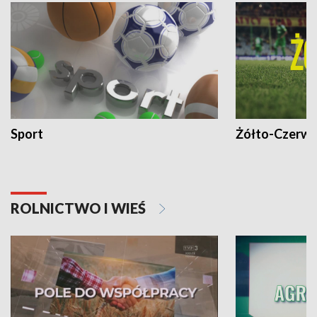
Sport
Żółto-Czerwo
ROLNICTWO I WIEŚ