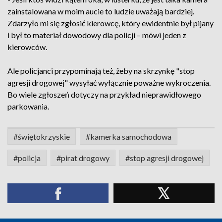
zainstalowana w moim aucie to ludzie uważają bardziej.
Zdarzyło mi się zgłosić kierowcę, który ewidentnie był pijany
i był to materiał dowodowy dla policji – mówi jeden z
kierowców.
Ale policjanci przypominają też, żeby na skrzynkę "stop
agresji drogowej" wysyłać wyłącznie poważne wykroczenia.
Bo wiele zgłoszeń dotyczy na przykład nieprawidłowego
parkowania.
#świętokrzyskie
#kamerka samochodowa
#policja
#pirat drogowy
#stop agresji drogowej