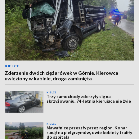
KIELCE
Zderzenie dwóch ciężarówek w Górnie. Kierowca
uwięziony w kabinie, droga zamknięta
KIELCE
Trzy samochody zderzyły się na
skrzyżowaniu. 74-letnia kierująca nie żyje
KIELCE
Nawałnice przeszły przez region. Konar
runął na pielgrzymów, dwie kobiety trafiły
do szpitala