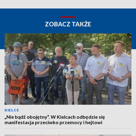
ZOBACZ TAKŻE
KIELCE
„Nie bądź obojętny”. W Kielcach odbędzie się
manifestacja przeciwko przemocy i hejtowi