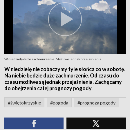
W niedzielę duże zachmurzenie. Możliwe jednak przejaśnienia
W niedzielę nie zobaczymy tyle słońca co w sobotę.
Na niebie będzie duże zachmurzenie. Od czasu do
czasu możliwe są jednak przejaśnienia. Zachęcamy
do obejrzenia całej prognozy pogody.
#świętokrzyskie
#pogoda
#prognoza pogody