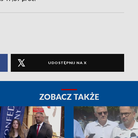
UDOSTĘPNIJ NA X
ZOBACZ TAKŻE