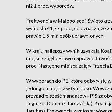
niż 1 proc. wyborców.
Frekwencja w Małopolsce i Świętokrz
wyniosła 41,77 proc., co oznacza, że 
prawie 1,5 mln osób uprawnionych.
W kraju najlepszy wynik uzyskała Koali
miejsce zajęło Prawo i Sprawiedliwość 
proc. Następne miejsca zajęły Trzecia D
W wyborach do PE, które odbyły się w 
jednego mniej niż w tym roku. Wówcz
przypadło sześć mandatów - PiS zdobył
Legutko, Dominik Tarczyński), Koalicj
Jarubas). Frekwencja wyniosła wówcza