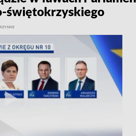
o-świętokrzyskiego
RZYSKIE