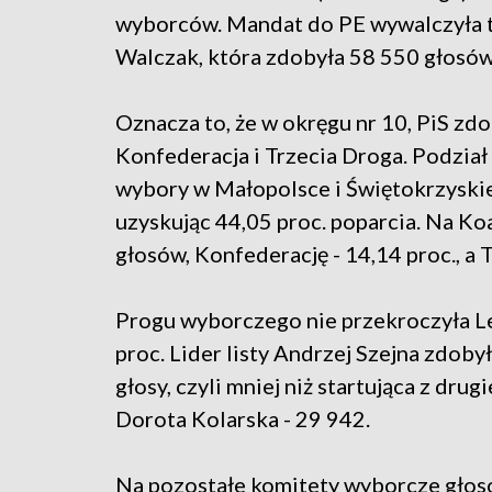
wyborców. Mandat do PE wywalczyła t
Walczak, która zdobyła 58 550 głosów
Oznacza to, że w okręgu nr 10, PiS zdo
Konfederacja i Trzecia Droga. Podział 
wybory w Małopolsce i Świętokrzyski
uzyskując 44,05 proc. poparcia. Na Ko
głosów, Konfederację - 14,14 proc., a T
Progu wyborczego nie przekroczyła Le
proc. Lider listy Andrzej Szejna zdoby
głosy, czyli mniej niż startująca z drug
Dorota Kolarska - 29 942.
Na pozostałe komitety wyborcze głos