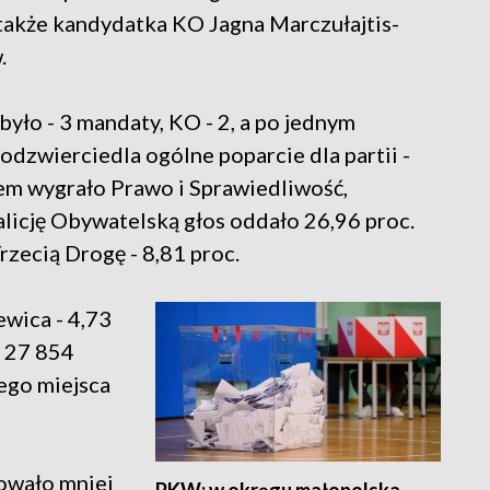
akże kandydatka KO Jagna Marczułajtis-
.
było - 3 mandaty, KO - 2, a po jednym
odzwierciedla ogólne poparcie dla partii -
em wygrało Prawo i Sprawiedliwość,
alicję Obywatelską głos oddało 26,96 proc.
rzecią Drogę - 8,81 proc.
wica - 4,73
ł 27 854
iego miejsca
owało mniej