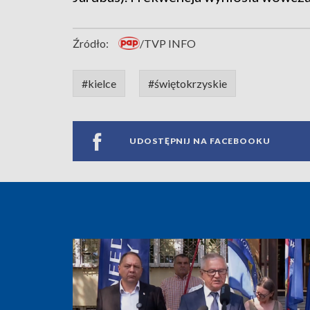
Źródło:
/TVP INFO
#kielce
#świętokrzyskie
UDOSTĘPNIJ NA FACEBOOKU