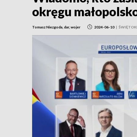
okręgu małopolsk
Tomasz Niezgoda, dar, wojer
2024-06-10
|
ŚWIĘTOK