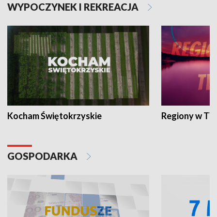
WYPOCZYNEK I REKREACJA
Kocham Świętokrzyskie
Regiony w TV
GOSPODARKA