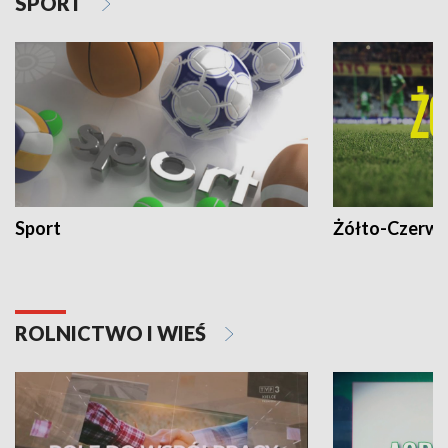
SPORT
Sport
Żółto-Czerwo
ROLNICTWO I WIEŚ