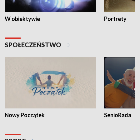
W obiektywie
Portrety
SPOŁECZEŃSTWO
Nowy Początek
SenioRada