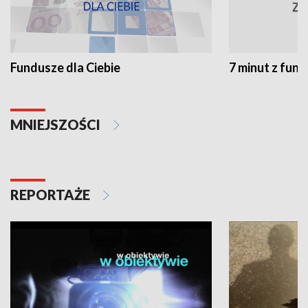
Fundusze dla Ciebie
7 minut z fun
MNIEJSZOŚCI
REPORTAŻE